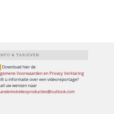
INFO & TARIEVEN
Download hier de
lgemene Voorwaarden en Privacy Verklaring
ilt u informatie over een videoreportage?
ail uw wensen naar
andemolvideoproducties@outlook.com