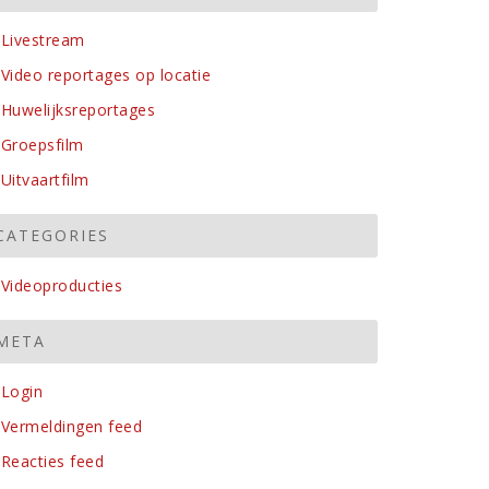
Livestream
Video reportages op locatie
Huwelijksreportages
Groepsfilm
Uitvaartfilm
CATEGORIES
Videoproducties
META
Login
Vermeldingen feed
Reacties feed