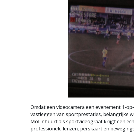
Omdat een videocamera een evenement 1-op-1 d
vastleggen van sportprestaties, belangrijke w
Mol inhuurt als sportvideograaf krijgt een ech
professionele lenzen, perskaart en bewegings