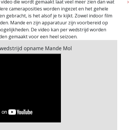
video die wordt gemaakt laat veel meer zien dan wat
rdere cameraposities worden ingezet en het gehele
 gebracht, is het alsof je tv kijkt. Zowel indoor film
den. Mande en zijn apparatuur zijn voorbereid op
gelijkheden. De video kan per wedstrijd worden
en gemaakt voor een heel seizoen.
: wedstrijd opname Mande Mol