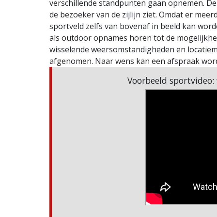
verschillende standpunten gaan opnemen. De 
de bezoeker van de zijlijn ziet. Omdat er mee
sportveld zelfs van bovenaf in beeld kan worden
als outdoor opnames horen tot de mogelijkhe
wisselende weersomstandigheden en locatiemo
afgenomen. Naar wens kan een afspraak word
Voorbeeld sportvideo