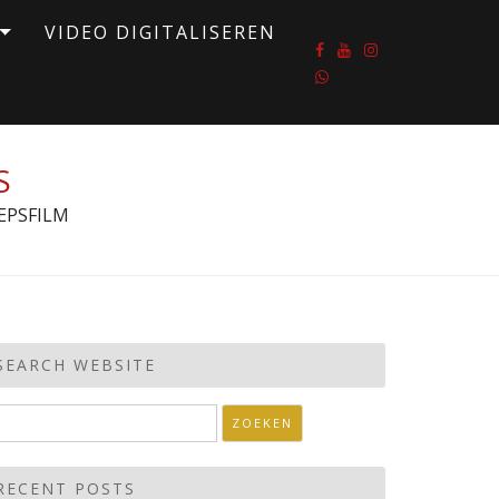
VIDEO DIGITALISEREN
S
EPSFILM
SEARCH WEBSITE
oeken
aar:
RECENT POSTS