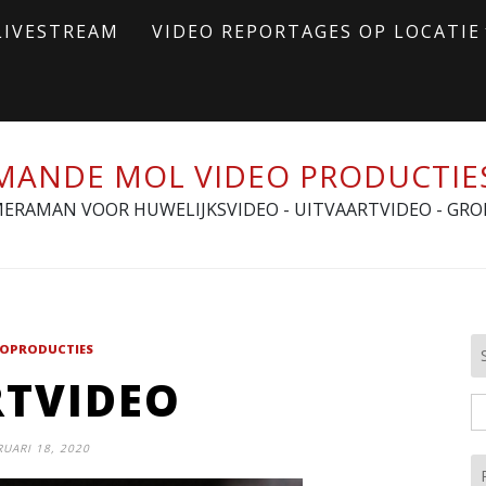
LIVESTREAM
VIDEO REPORTAGES OP LOCATIE
MANDE MOL VIDEO PRODUCTIE
ERAMAN VOOR HUWELIJKSVIDEO - UITVAARTVIDEO - GRO
EOPRODUCTIES
RTVIDEO
Z
n
RUARI 18, 2020